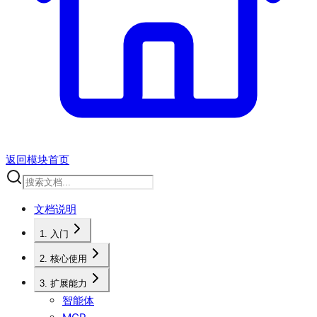
返回模块首页
文档说明
1. 入门
2. 核心使用
3. 扩展能力
智能体