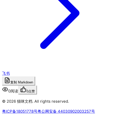
飞书
复制 Markdown
0
阅读
0
点赞
©
2026
猫咪文档
. All rights reserved.
粤ICP备18051778号
粤公网安备 44030902003257号