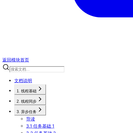
返回模块首页
文档说明
1. 线程基础
2. 线程同步
3. 异步任务
导读
3.1 任务基础 1