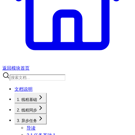
返回模块首页
文档说明
1. 线程基础
2. 线程同步
3. 异步任务
导读