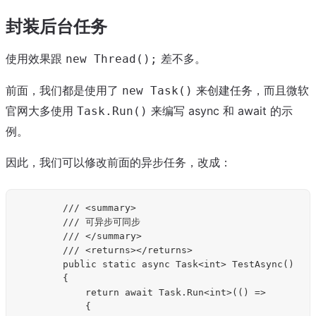
封装后台任务
使用效果跟
差不多。
new Thread();
前面，我们都是使用了
来创建任务，而且微软
new Task()
官网大多使用
来编写 async 和 await 的示
Task.Run()
例。
因此，我们可以修改前面的异步任务，改成：
        /// <summary>

        /// 可异步可同步

        /// </summary>

        /// <returns></returns>

        public static async Task<int> TestAsync()

        {

            return await Task.Run<int>(() =>

            {
