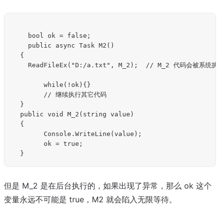
    bool ok = false;

    public async Task M2()

	{

		ReadFileEx("D:/a.txt", M_2);  // M_2 代码会被系统执行

        while(!ok){}

        // 继续执行其它代码

	}

	public void M_2(string value)

	{

        Console.WriteLine(value);

        ok = true;

但是 M_2 是在后台执行的，如果出现了异常，那么 ok 这个
变量永远不可能是 true，M2 就会陷入无限等待。