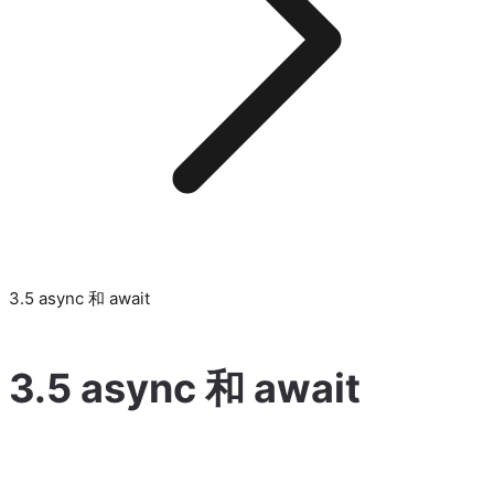
3.5 async 和 await
3.5 async 和 await