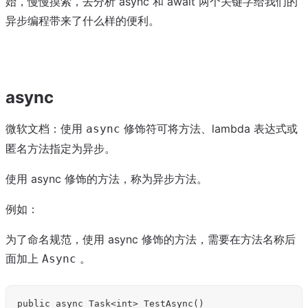
始，慢慢摸索，去分析 async 和 await 两个关键字给我们的
异步编程带来了什么样的便利。
async
微软文档：使用
修饰符可将方法、lambda 表达式或
async
匿名方法指定为异步。
使用 async 修饰的方法，称为异步方法。
例如：
为了命名规范，使用 async 修饰的方法，需要在方法名称后
面加上
。
Async
public async Task<int> TestAsync()  
