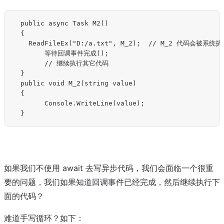
	public async Task M2()

	{

		ReadFileEx("D:/a.txt", M_2);  // M_2 代码会被系统执行

        等待回调事件完成();

        // 继续执行其它代码

	}

	public void M_2(string value)

	{

        Console.WriteLine(value);

如果我们不使用 await 去写异步代码，我们会面临一个很重
要的问题，我们如果知道回调事件已经完成，然后继续执行下
面的代码？
难道手写循环？如下：