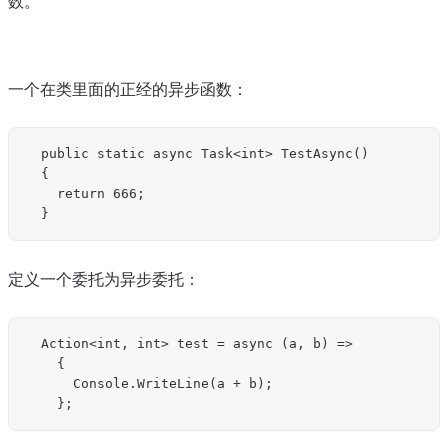
数。
一个在类里面的正经的异步函数：
	public static async Task<int> TestAsync()

	{

		return 666;

定义一个委托为异步委托：
	Action<int, int> test = async (a, b) =>

		{

			Console.WriteLine(a + b);
