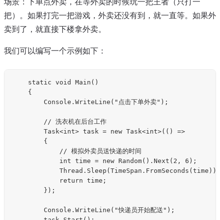
场景：下单点外卖，在等外卖的时候玩一把王者（只打一
把）。如果打完一把游戏，外卖还没有到，就一直等。如果外
卖到了，就直接下楼拿外卖。
我们可以编写一个示例如下：
    static void Main()

    {

        Console.WriteLine("点击下单外卖");

        // 洗衣机在后台工作

        Task<int> task = new Task<int>(() =>

        {

            // 模拟外卖员送快递的时间

            int time = new Random().Next(2, 6);

            Thread.Sleep(TimeSpan.FromSeconds(time));
            return time;

        });

        Console.WriteLine("快递员开始配送");

        task.Start();
