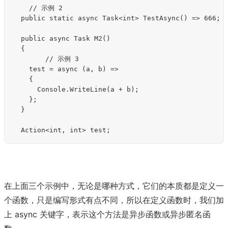
    // 示例 2

	public static async Task<int> TestAsync() => 666;

	public async Task M2()

	{

        // 示例 3

		test = async (a, b) =>

		{

			Console.WriteLine(a + b);

		};

	}

在上面三个示例中，无论是哪种方式，它们的本质都是定义一
个函数，只是编写形式有点不同，所以在定义函数时，我们加
上 async 关键字，表示这个方法是异步函数或异步匿名函