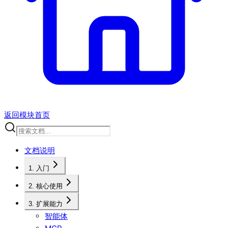
返回模块首页
文档说明
1. 入门
2. 核心使用
3. 扩展能力
智能体